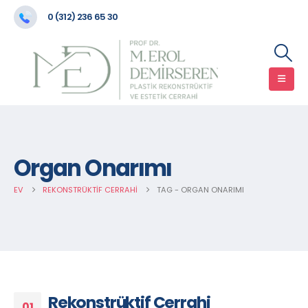
0 (312) 236 65 30
Organ Onarımı
EV
REKONSTRÜKTIF CERRAHI
TAG -
ORGAN ONARIMI
Rekonstrüktif Cerrahi
01