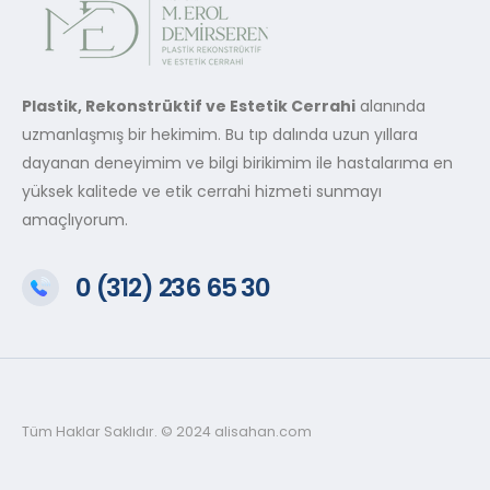
Plastik, Rekonstrüktif ve Estetik Cerrahi
alanında
uzmanlaşmış bir hekimim. Bu tıp dalında uzun yıllara
dayanan deneyimim ve bilgi birikimim ile hastalarıma en
yüksek kalitede ve etik cerrahi hizmeti sunmayı
amaçlıyorum.
0 (312) 236 65 30
Tüm Haklar Saklıdır. © 2024 alisahan.com