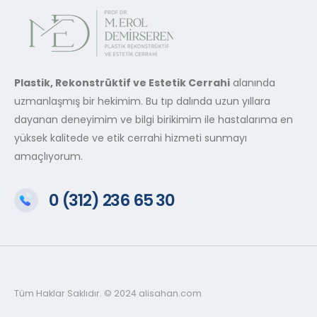
Plastik, Rekonstrüktif ve Estetik Cerrahi
alanında
uzmanlaşmış bir hekimim. Bu tıp dalında uzun yıllara
dayanan deneyimim ve bilgi birikimim ile hastalarıma en
yüksek kalitede ve etik cerrahi hizmeti sunmayı
amaçlıyorum.
0 (312) 236 65 30
Tüm Haklar Saklıdır. © 2024 alisahan.com