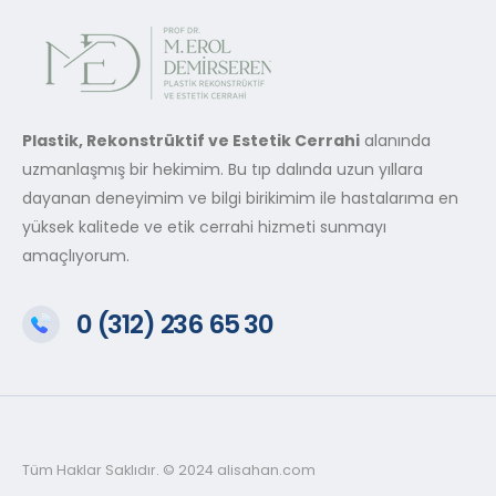
Plastik, Rekonstrüktif ve Estetik Cerrahi
alanında
uzmanlaşmış bir hekimim. Bu tıp dalında uzun yıllara
dayanan deneyimim ve bilgi birikimim ile hastalarıma en
yüksek kalitede ve etik cerrahi hizmeti sunmayı
amaçlıyorum.
0 (312) 236 65 30
Tüm Haklar Saklıdır. © 2024 alisahan.com