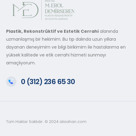
Plastik, Rekonstrüktif ve Estetik Cerrahi
alanında
uzmanlaşmış bir hekimim. Bu tıp dalında uzun yıllara
dayanan deneyimim ve bilgi birikimim ile hastalarıma en
yüksek kalitede ve etik cerrahi hizmeti sunmayı
amaçlıyorum.
0 (312) 236 65 30
Tüm Haklar Saklıdır. © 2024 alisahan.com