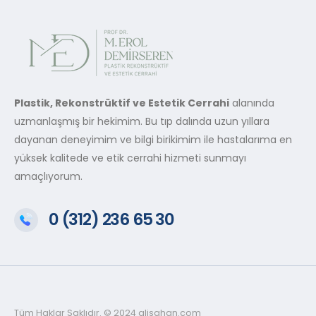
Plastik, Rekonstrüktif ve Estetik Cerrahi
alanında
uzmanlaşmış bir hekimim. Bu tıp dalında uzun yıllara
dayanan deneyimim ve bilgi birikimim ile hastalarıma en
yüksek kalitede ve etik cerrahi hizmeti sunmayı
amaçlıyorum.
0 (312) 236 65 30
Tüm Haklar Saklıdır. © 2024 alisahan.com