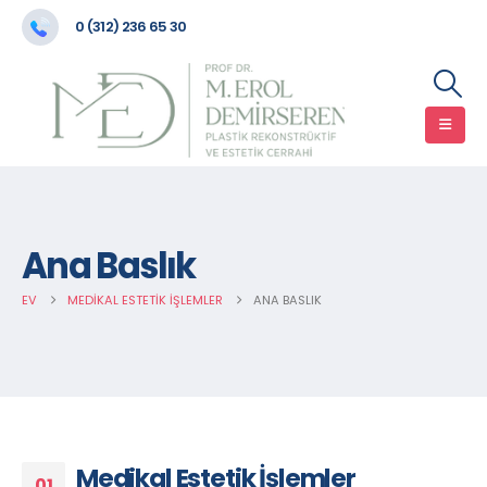
0 (312) 236 65 30
Ana Baslık
EV
MEDIKAL ESTETIK İŞLEMLER
ANA BASLIK
Medikal Estetik İşlemler
01