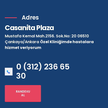
Adres
Casanita Plaza
Mustafa Kemal Mah.2156. Sok.No: 20 06510
Çankaya/Ankara
Özel Kliniğimde hastalara
hizmet veriyorum
0 (312) 236 65
30
RANDEVU
AL